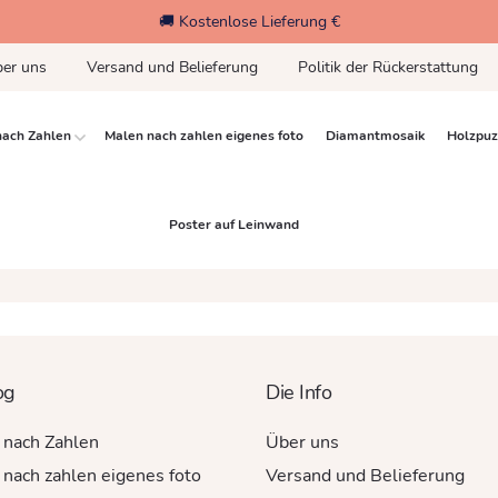
🚚 Kostenlose Lieferung €
er uns
Versand und Belieferung
Politik der Rückerstattung
nach Zahlen
Malen nach zahlen eigenes foto
Diamantmosaik
Holzpuz
Poster auf Leinwand
og
Die Info
 nach Zahlen
Über uns
nach zahlen eigenes foto
Versand und Belieferung