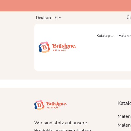
Deutsch - €
Üb
Katalog
Malen 
Katal
Malen
Wir sind stolz auf unsere
Malen 
Produkte, weil wir glauben,