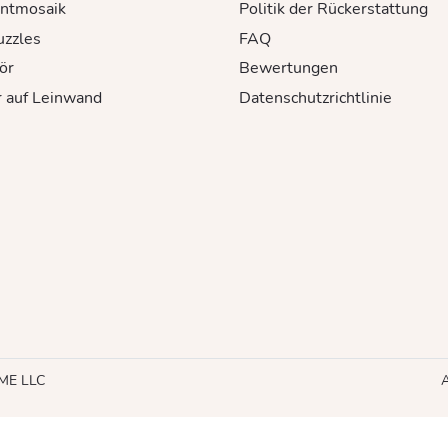
ntmosaik
Politik der Rückerstattung
uzzles
FAQ
ör
Bewertungen
r auf Leinwand
Datenschutzrichtlinie
HME LLC
A