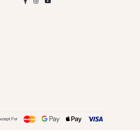
ccept For