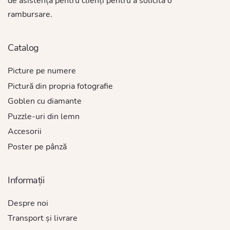
de asistență pentru clienți pentru a solicita o
rambursare.
Catalog
Picture pe numere
Pictură din propria fotografie
Goblen cu diamante
Puzzle-uri din lemn
Accesorii
Poster pe pânză
Informații
Despre noi
Transport și livrare