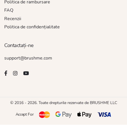
Politica de rambursare
FAQ
Recenzii
Politica de confidențialitate
Contactați-ne
support@brushme.com
© 2016 - 2026. Toate drepturile rezervate de BRUSHME LLC
Accept For