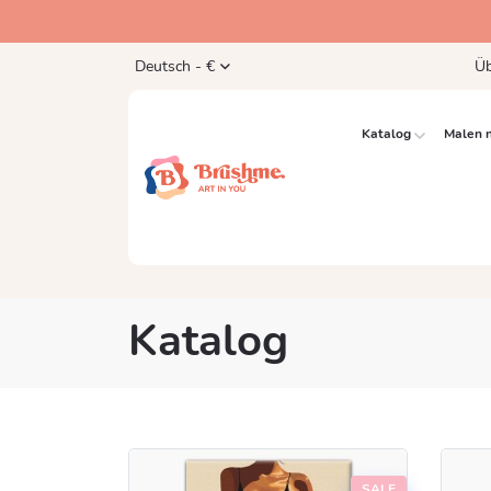
Deutsch - €
Üb
Katalog
Malen 
Katalog
SALE