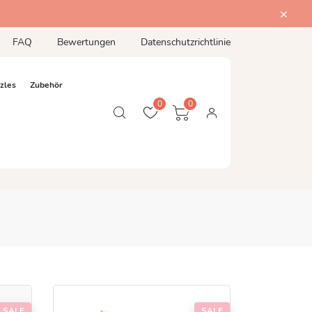
FAQ
Bewertungen
Datenschutzrichtlinie
zles
Zubehör
0
0
SALE
SALE