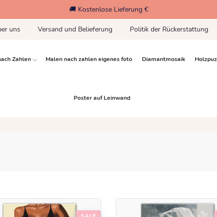
🚚 Kostenlose Lieferung €
er uns
Versand und Belieferung
Politik der Rückerstattung
nach Zahlen
Malen nach zahlen eigenes foto
Diamantmosaik
Holzpuz
Poster auf Leinwand
SALE