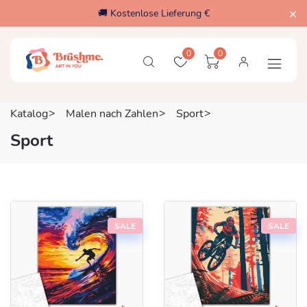
🚚 Kostenlose Lieferung €
0
0
Katalog
Malen nach Zahlen
Sport
Sport
SALE
SALE