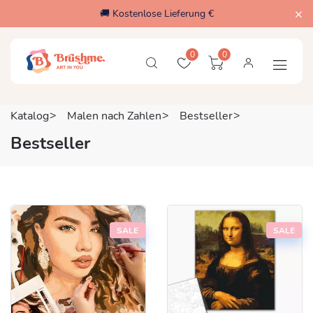
🚚 Kostenlose Lieferung €
0
0
Katalog
Malen nach Zahlen
Bestseller
Bestseller
SALE
SALE