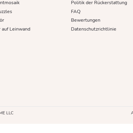
ntmosaik
Politik der Rückerstattung
uzzles
FAQ
ör
Bewertungen
r auf Leinwand
Datenschutzrichtlinie
HME LLC
A