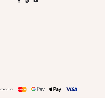
ccept For