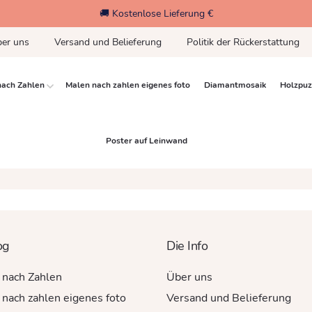
🚚 Kostenlose Lieferung €
er uns
Versand und Belieferung
Politik der Rückerstattung
nach Zahlen
Malen nach zahlen eigenes foto
Diamantmosaik
Holzpuz
Poster auf Leinwand
og
Die Info
 nach Zahlen
Über uns
nach zahlen eigenes foto
Versand und Belieferung