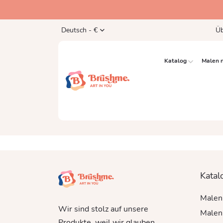
Deutsch - €
Üb
Katalog
Malen 
Katal
Malen
Wir sind stolz auf unsere
Malen 
Produkte, weil wir glauben,