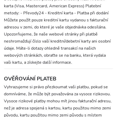
karta (Visa, Mastercard, American Express) Platební
metody: - Převody24 - Kreditní karta - Platba při dodání
Můžete použít pouze kreditní kartu vydanou s fakturační
adresou v zemi, do které je vaše objednávka odesílána.
Upozorňujeme, že naše webové stránky při platbě
neshromažďují číslo vaší kreditní/debetní karty ani osobní
údaje. Máte-li dotazy ohledně transakcí na našich
webových stránkách, obraťte se na banku, která vydala
vaši kartu, a získejte další informace.
OVĚŘOVÁNÍ PLATEB
Vyhrazujeme si právo přezkoumat vaši platbu, pokud se
domníváme, že může být považována za vysoce rizikovou.
Vysoce rizikové platby mohou mít jinou fakturační adresu,
než je adresa spojená s kartou, kartu použitou mimo zemi
původu, kartu použitou mimo zemi původu s místem