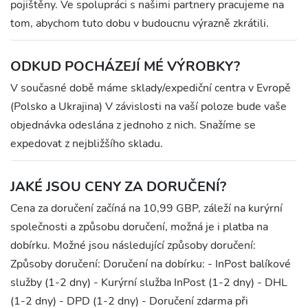
pojištěny. Ve spolupráci s našimi partnery pracujeme na
tom, abychom tuto dobu v budoucnu výrazně zkrátili.
ODKUD POCHÁZEJÍ MÉ VÝROBKY?
V současné době máme sklady/expediční centra v Evropě
(Polsko a Ukrajina) V závislosti na vaší poloze bude vaše
objednávka odeslána z jednoho z nich. Snažíme se
expedovat z nejbližšího skladu.
JAKÉ JSOU CENY ZA DORUČENÍ?
Cena za doručení začíná na 10,99 GBP, záleží na kurýrní
společnosti a způsobu doručení, možná je i platba na
dobírku. Možné jsou následující způsoby doručení:
Způsoby doručení: Doručení na dobírku: - InPost balíkové
služby (1-2 dny) - Kurýrní služba InPost (1-2 dny) - DHL
(1-2 dny) - DPD (1-2 dny) - Doručení zdarma při