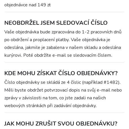
objednávce nad 149 zł
NEOBDRŽEL JSEM SLEDOVACÍ ČÍSLO
Vaše objednávka bude zpracována do 1-2 pracovních dnů
po obdržení a proplacení platby. Vaše objednávka je
odeslána, jakmile je zabalena v našem skladu a odeslána
kurýrovi. Poté obdržíte e-mail se sledovacím číslem.
KDE MOHU ZÍSKAT ČÍSLO OBJEDNÁVKY?
Číslo objednávky se skládá ze 4 číslic (například #1482).
Měli byste obdržet potvrzovací dopis na svůj e-mail nebo
zprávy v závislosti na tom, co jste zadali na našich
webových stránkách při zadávání objednávky.
JAK MOHU ZRUŠIT SVOU OBJEDNÁVKU?