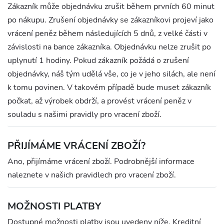
Zákazník může objednávku zrušit během prvních 60 minut
po nákupu. Zrušení objednávky se zákazníkovi projeví jako
vrácení peněz během následujících 5 dnů, z velké části v
závislosti na bance zákazníka. Objednávku nelze zrušit po
uplynutí 1 hodiny. Pokud zákazník požádá o zrušení
objednávky, náš tým udělá vše, co je v jeho silách, ale není
k tomu povinen. V takovém případě bude muset zákazník
počkat, až výrobek obdrží, a provést vrácení peněz v
souladu s našimi pravidly pro vracení zboží.
PŘIJÍMÁME VRÁCENÍ ZBOŽÍ?
Ano, přijímáme vrácení zboží. Podrobnější informace
naleznete v našich pravidlech pro vracení zboží.
MOŽNOSTI PLATBY
Dostupné možnosti platby jsou uvedeny níže. Kreditní