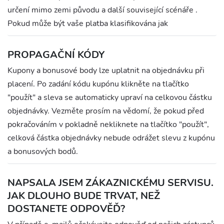
určení mimo zemi původu a další související scénáře .
Pokud může být vaše platba klasifikována jak
PROPAGAČNÍ KÓDY
Kupony a bonusové body lze uplatnit na objednávku při
placení. Po zadání kódu kupónu klikněte na tlačítko
"použít" a sleva se automaticky upraví na celkovou částku
objednávky. Vezměte prosím na vědomí, že pokud před
pokračováním v pokladně nekliknete na tlačítko "použít",
celková částka objednávky nebude odrážet slevu z kupónu
a bonusových bodů.
NAPSALA JSEM ZÁKAZNICKÉMU SERVISU.
JAK DLOUHO BUDE TRVAT, NEŽ
DOSTANETE ODPOVĚĎ?