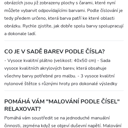
obrázcích jsou již zobrazeny plochy s čarami, které nyní
můžete vybarvit odpovídajícími barvami. Podle číslování je
tedy předem určeno, která barva patří ke které oblasti
obrázku. Rychle zjistíte, jak dobře spolu barvy spolupracují
a dokonale ladí.
CO JE V SADĚ BAREV PODLE ČÍSLA?
- Vysoce kvalitní plátno (velikost: 40x50 cm) - Sada
vysoce kvalitních akrylových barev, která obsahuje
všechny barvy potřebné pro malbu. - 3 vysoce kvalitní
nylonové štětce s různými hroty pro dokonalé výsledky
POMÁHÁ VÁM "MALOVÁNÍ PODLE ČÍSEL"
RELAXOVAT?
Pomáhá vám soustředit se na jednoduché manuální
činnosti, zejména když se objeví duševní napětí. Malování