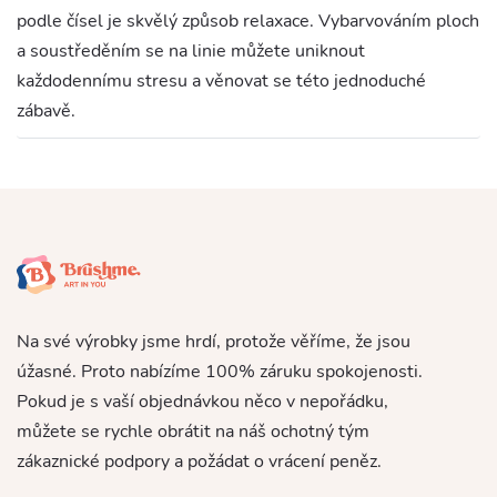
podle čísel je skvělý způsob relaxace. Vybarvováním ploch
a soustředěním se na linie můžete uniknout
každodennímu stresu a věnovat se této jednoduché
zábavě.
Na své výrobky jsme hrdí, protože věříme, že jsou
úžasné. Proto nabízíme 100% záruku spokojenosti.
Pokud je s vaší objednávkou něco v nepořádku,
můžete se rychle obrátit na náš ochotný tým
zákaznické podpory a požádat o vrácení peněz.