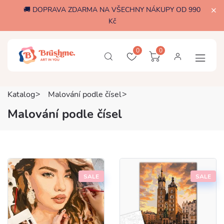
🚚 DOPRAVA ZDARMA NA VŠECHNY NÁKUPY OD 990
Kč
0
0
Katalog
Malování podle čísel
Malování podle čísel
SALE
SALE