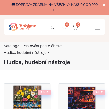
🚚 DOPRAVA ZDARMA NA VŠECHNY NÁKUPY OD 990
Kč
0
0
Katalog
Malování podle čísel
Hudba, hudební nástroje
Hudba, hudební nástroje
SALE
SALE