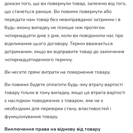
докази того, що ви повернули товар, залежно від того,
що станеться раніше. Ви повинні повернути або
передати нам товар без невиправданої затримки і в
будь-якому випадку не пізніше ніж протягом
чотирнадцяти днів з дня, коли ви повідомили нас про
відкликання цього договору. Термін вважається
дотриманим, якщо ви відправите товар до закінчення
чотирнадцятиденного терміну.
Ви несете прямі витрати на повернення товару.
Ви повинні будете оплатити будь-яку втрату вартості
товару тільки в тому випадку, якщо ця втрата вартості
є наслідком поводження з товаром, яке не є
необхідним для перевірки стану, властивостей і
функціонування товару.
Виключення права на відмову від товару