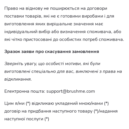
Право на відмову не поширюється на договори
поставки товарів, які не є готовими виробами і для
виготовлення яких вирішальне значення має
індивідуальний вибір або визначення споживача, або
які чітко пристосовані до особистих потреб споживача.
Зразок заяви про скасування замовлення
Зверніть увагу, що особисті мотиви, які були
виготовлені спеціально для вас, виключені з права на
відкликання.
Електронна пошта:
support@brushme.com
Цим я/ми (*) відкликаю укладений мною/нами (*)
договір на придбання наступного товару (*)/надання
наступної послуги (*)