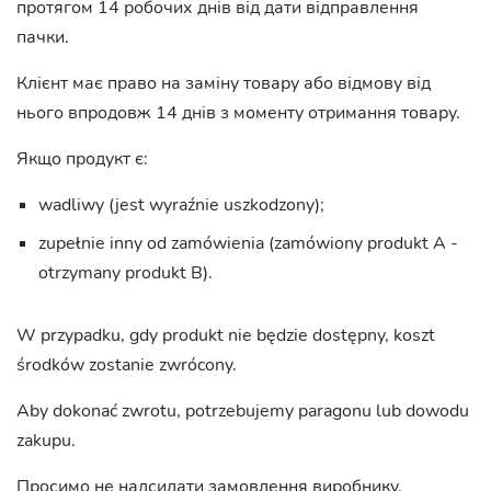
протягом 14 робочих днів від дати відправлення
пачки.
Клієнт має право на заміну товару або відмову від
нього впродовж 14 днів з моменту отримання товару.
Якщо продукт є:
wadliwy (jest wyraźnie uszkodzony);
zupełnie inny od zamówienia (zamówiony produkt A -
otrzymany produkt B).
W przypadku, gdy produkt nie będzie dostępny, koszt
środków zostanie zwrócony.
Aby dokonać zwrotu, potrzebujemy paragonu lub dowodu
zakupu.
Просимо не надсилати замовлення виробнику.