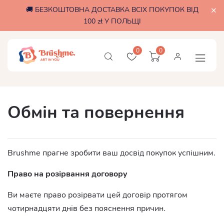
🚚 БЕЗКОШТОВНА ДОСТАВКА ВСІХ ПОКУПОК ВІД
100 zł У ПОЛЬЩІ
0
0
Обмін та повернення
Brushme прагне зробити ваш досвід покупок успішним.
Право на розірвання договору
Ви маєте право розірвати цей договір протягом
чотирнадцяти днів без пояснення причин.