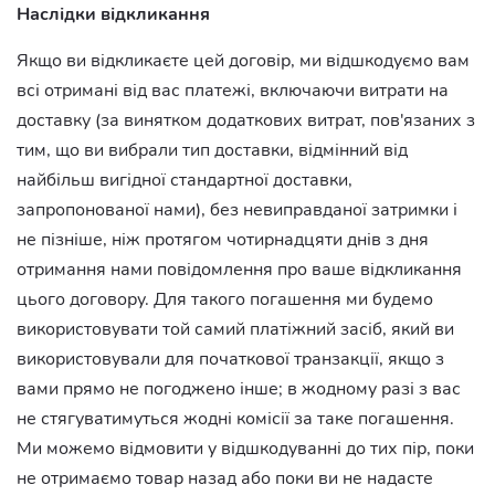
Наслідки відкликання
Якщо ви відкликаєте цей договір, ми відшкодуємо вам
всі отримані від вас платежі, включаючи витрати на
доставку (за винятком додаткових витрат, пов'язаних з
тим, що ви вибрали тип доставки, відмінний від
найбільш вигідної стандартної доставки,
запропонованої нами), без невиправданої затримки і
не пізніше, ніж протягом чотирнадцяти днів з дня
отримання нами повідомлення про ваше відкликання
цього договору. Для такого погашення ми будемо
використовувати той самий платіжний засіб, який ви
використовували для початкової транзакції, якщо з
вами прямо не погоджено інше; в жодному разі з вас
не стягуватимуться жодні комісії за таке погашення.
Ми можемо відмовити у відшкодуванні до тих пір, поки
не отримаємо товар назад або поки ви не надасте