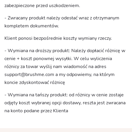
zabezpieczone przed uszkodzeniem.
- Zwracany produkt należy odesłać wraz z otrzymanym
kompletem dokumentów.
Klient ponosi bezpośrednie koszty wymiany rzeczy.
- Wymiana na droższy produkt: Należy dopłacić różnicę w
cenie + koszt ponownej wysyłki. W celu wyliczenia
różnicy za towar wyślij nam wiadomość na adres
support@brushme.com
a my odpowiemy, na którym
koncie zdyskontować różnicę
- Wymiana na tańszy produkt: od różnicy w cenie zostaje
odjęty koszt wybranej opcji dostawy, reszta jest zwracana
na konto podane przez Klienta