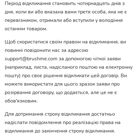
Період відкликання становить чотирнадцять днів з
дня, коли ви або вказана вами третя особа, яка не є
перевізником, отримали або вступили у володіння
останнім товаром.
Щоб скористатися своїм правом на відкликання, ви
повинні повідомити нас за адресою
support@brushme.com
за допомогою чіткої заяви
(наприклад, листа, надісланого поштою на електронну
пошту) про своє рішення відкликати цей договір. Ви
можете використати для цього зразок заяви про
розірвання договору, що додається, але це не є
обов'язковим.
Для дотримання строку відкликання достатньо
надіслати повідомлення про реалізацію права на
відкликання до закінчення строку відкликання.