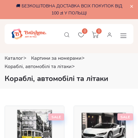
🚚 БЕЗКОШТОВНА ДОСТАВКА ВСІХ ПОКУПОК ВІД
100 zł У ПОЛЬЩІ
0
0
Каталог
Картини за номерами
Кораблі, автомобілі та літаки
Кораблі, автомобілі та літаки
SALE
SALE