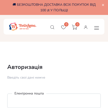
🚚 БЕЗКОШТОВНА ДОСТАВКА ВСІХ ПОКУПОК ВІД
100 zł У ПОЛЬЩІ
0
0
Авторизація
Введіть свої дані нижче
Електронна пошта