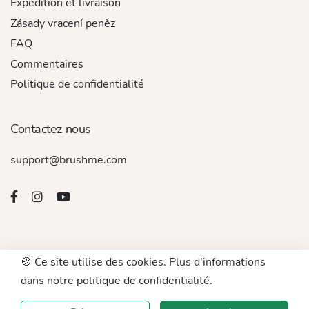
Expédition et livraison
Zásady vracení peněz
FAQ
Commentaires
Politique de confidentialité
Contactez nous
support@brushme.com
🍪 Ce site utilise des cookies. Plus d'informations
© 2016 - 2026. Tous droits réservés par BRUSHME LLC
dans notre politique de confidentialité.
Accept For