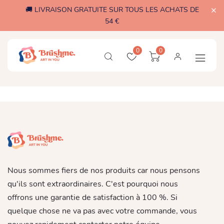
🚚 LIVRAISON GRATUITE SUR TOUS LES ACHATS DE
54 €
0
0
Nous sommes fiers de nos produits car nous pensons
qu'ils sont extraordinaires. C'est pourquoi nous
offrons une garantie de satisfaction à 100 %. Si
quelque chose ne va pas avec votre commande, vous