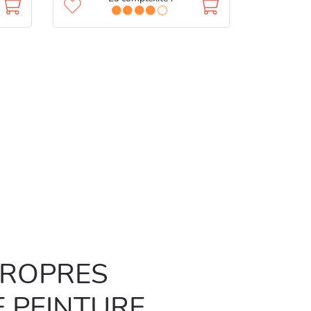
PROPRES
 PEINTURE