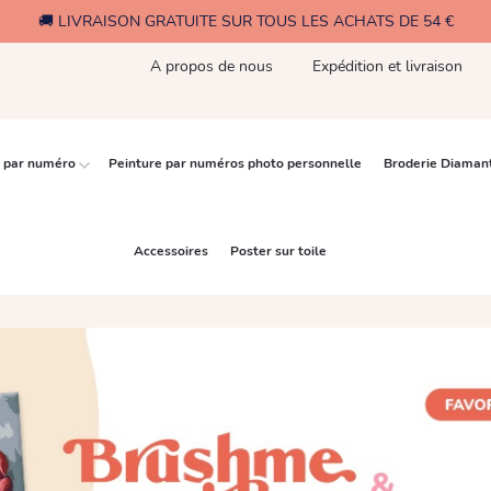
🚚 LIVRAISON GRATUITE SUR TOUS LES ACHATS DE 54 €
A propos de nous
Expédition et livraison
e par numéro
Peinture par numéros photo personnelle
Broderie Diaman
Accessoires
Poster sur toile