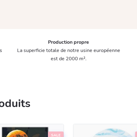
Production propre
s
La superficie totale de notre usine européenne
est de 2000 m².
oduits
SALE