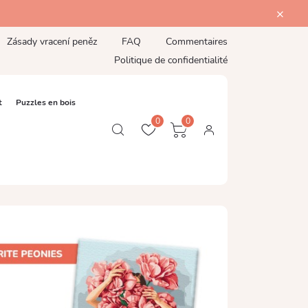
Zásady vracení peněz
FAQ
Commentaires
Politique de confidentialité
t
Puzzles en bois
0
0