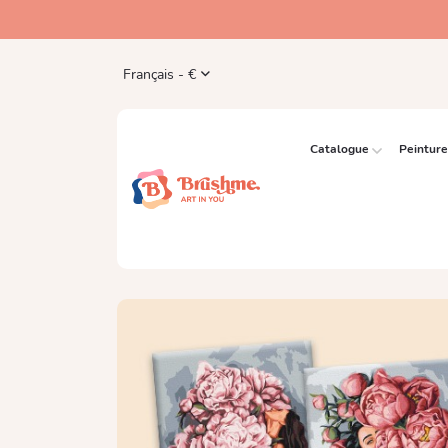
Français - €
Catalogue
Peintur