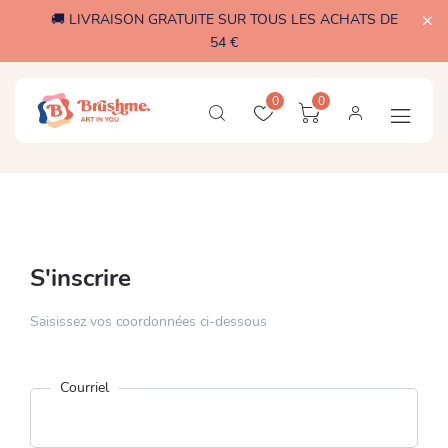
🚚 LIVRAISON GRATUITE SUR TOUS LES ACHATS DE
54 €
0
0
S'inscrire
Saisissez vos coordonnées ci-dessous
Courriel