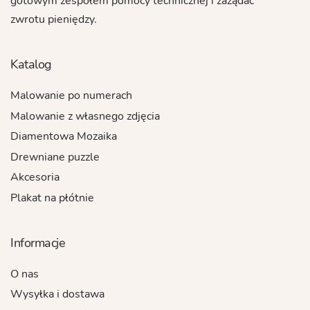
gotowym zespołem pomocy technicznej i zażądać
zwrotu pieniędzy.
Katalog
Malowanie po numerach
Malowanie z własnego zdjęcia
Diamentowa Mozaika
Drewniane puzzle
Akcesoria
Plakat na płótnie
Informacje
O nas
Wysyłka i dostawa