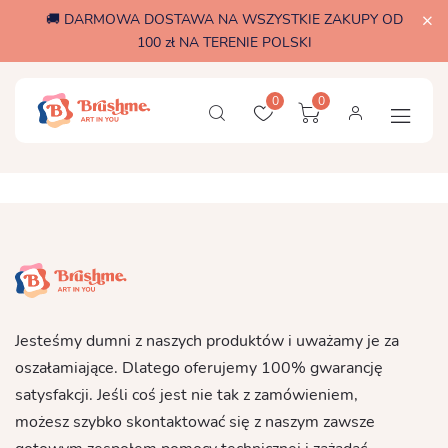
🚚 DARMOWA DOSTAWA NA WSZYSTKIE ZAKUPY OD
100 zł NA TERENIE POLSKI
0
0
Jesteśmy dumni z naszych produktów i uważamy je za
oszałamiające. Dlatego oferujemy 100% gwarancję
satysfakcji. Jeśli coś jest nie tak z zamówieniem,
możesz szybko skontaktować się z naszym zawsze