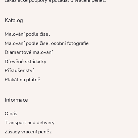
zákaznické podpory a požádat o vrácení peněz.
Katalog
Malování podle čísel
Malování podle čísel osobní fotografie
Diamantové malování
Dřevěné skládačky
Příslušenství
Plakát na plátně
Informace
O nás
Transport and delivery
Zásady vracení peněz