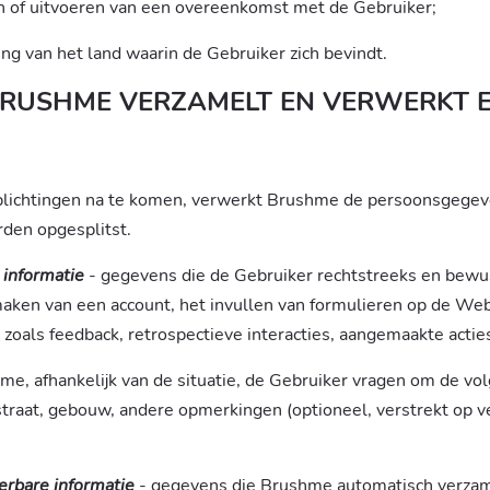
ten of uitvoeren van een overeenkomst met de Gebruiker;
ng van het land waarin de Gebruiker zich bevindt.
RUSHME VERZAMELT EN VERWERKT 
erplichtingen na te komen, verwerkt Brushme de persoonsgegeve
den opgesplitst.
 informatie
- gegevens die de Gebruiker rechtstreeks en bew
nmaken van een account, het invullen van formulieren op de We
zoals feedback, retrospectieve interacties, aangemaakte acties
me, afhankelijk van de situatie, de Gebruiker vragen om de v
 straat, gebouw, andere opmerkingen (optioneel, verstrekt op 
eerbare informatie
- gegevens die Brushme automatisch verzam