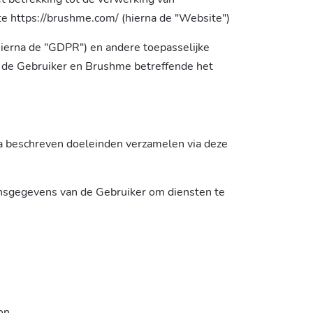
te
https://brushme.com/
(hierna de "Website")
hierna de "GDPR") en andere toepasselijke
 de Gebruiker en Brushme betreffende het
a beschreven doeleinden verzamelen via deze
nsgegevens van de Gebruiker om diensten te
on.