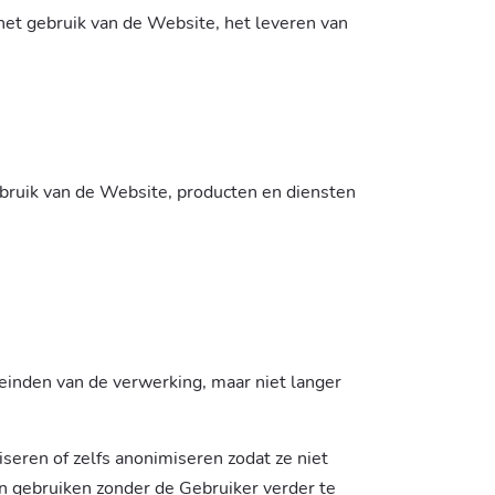
het gebruik van de Website, het leveren van
ebruik van de Website, producten en diensten
inden van de verwerking, maar niet langer
seren of zelfs anonimiseren zodat ze niet
n gebruiken zonder de Gebruiker verder te