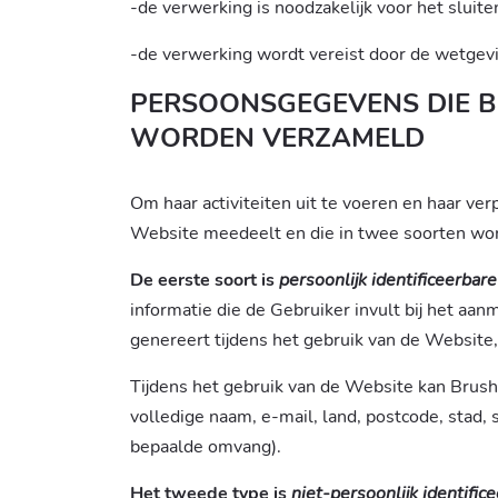
-de verwerking is noodzakelijk voor het slui
-de verwerking wordt vereist door de wetgevi
PERSOONSGEGEVENS DIE B
WORDEN VERZAMELD
Om haar activiteiten uit te voeren en haar v
Website meedeelt en die in twee soorten wor
De eerste soort is
persoonlijk identificeerbare
informatie die de Gebruiker invult bij het aa
genereert tijdens het gebruik van de Website, 
Tijdens het gebruik van de Website kan Brush
volledige naam, e-mail, land, postcode, stad,
bepaalde omvang).
Het tweede type is
niet-persoonlijk identific