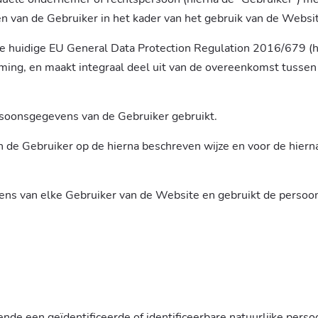
 van de Gebruiker in het kader van het gebruik van de Websi
de huidige EU General Data Protection Regulation 2016/679 (
ng, en maakt integraal deel uit van de overeenkomst tussen
rsoonsgegevens van de Gebruiker gebruikt.
e Gebruiker op de hierna beschreven wijze en voor de hiern
ns van elke Gebruiker van de Website en gebruikt de persoo
nde een geïdentificeerde of identificeerbare natuurlijke perso