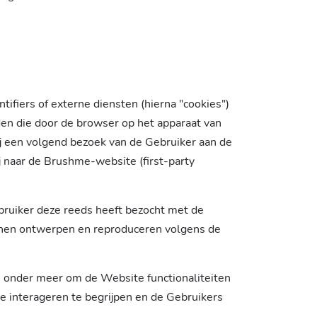
tifiers of externe diensten (hierna "cookies")
den die door de browser op het apparaat van
ij een volgend bezoek van de Gebruiker aan de
j naar de Brushme-website (first-party
ruiker deze reeds heeft bezocht met de
unnen ontwerpen en reproduceren volgens de
, onder meer om de Website functionaliteiten
e interageren te begrijpen en de Gebruikers