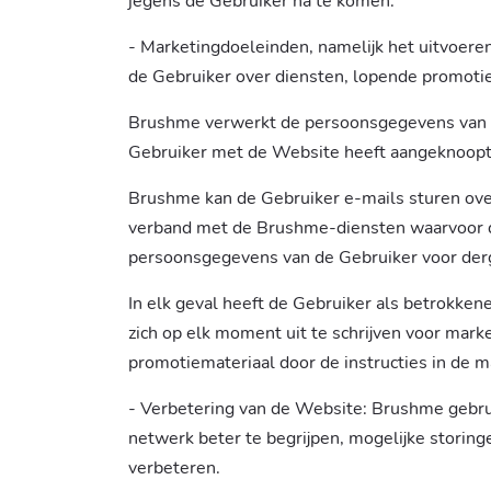
jegens de Gebruiker na te komen.
- Marketingdoeleinden, namelijk het uitvoere
de Gebruiker over diensten, lopende promotie
Brushme verwerkt de persoonsgegevens van d
Gebruiker met de Website heeft aangeknoopt
Brushme kan de Gebruiker e-mails sturen over
verband met de Brushme-diensten waarvoor de 
persoonsgegevens van de Gebruiker voor derg
In elk geval heeft de Gebruiker als betrokken
zich op elk moment uit te schrijven voor mar
promotiemateriaal door de instructies in de 
- Verbetering van de Website: Brushme gebrui
netwerk beter te begrijpen, mogelijke storin
verbeteren.