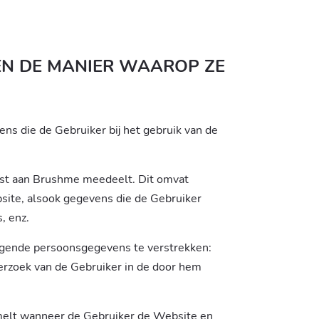
EN DE MANIER WAAROP ZE
ns die de Gebruiker bij het gebruik van de
ust aan Brushme meedeelt. Dit omvat
bsite, alsook gegevens die de Gebruiker
, enz.
olgende persoonsgegevens te verstrekken:
verzoek van de Gebruiker in de door hem
elt wanneer de Gebruiker de Website en