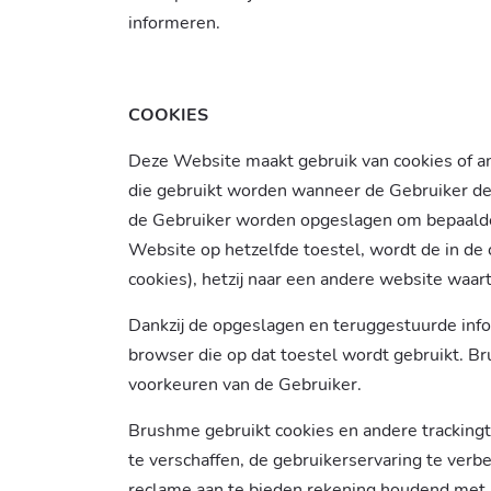
informeren.
COOKIES
Deze Website maakt gebruik van cookies of ande
die gebruikt worden wanneer de Gebruiker de 
de Gebruiker worden opgeslagen om bepaalde i
Website op hetzelfde toestel, wordt de in de
cookies), hetzij naar een andere website waart
Dankzij de opgeslagen en teruggestuurde inf
browser die op dat toestel wordt gebruikt. 
voorkeuren van de Gebruiker.
Brushme gebruikt cookies en andere tracking
te verschaffen, de gebruikerservaring te ver
reclame aan te bieden rekening houdend met 