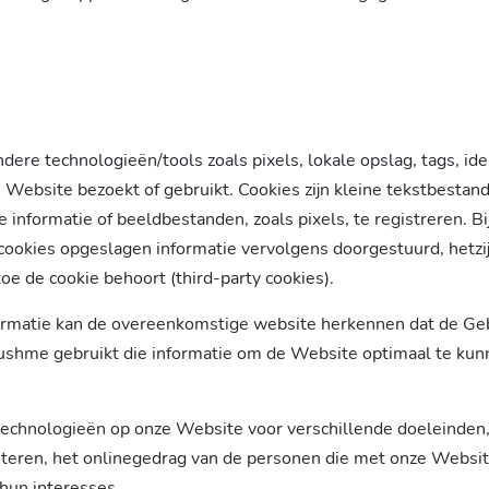
re technologieën/tools zoals pixels, lokale opslag, tags, iden
Website bezoekt of gebruikt. Cookies zijn kleine tekstbestan
nformatie of beeldbestanden, zoals pixels, te registreren. B
 cookies opgeslagen informatie vervolgens doorgestuurd, hetzi
oe de cookie behoort (third-party cookies).
ormatie kan de overeenkomstige website herkennen dat de Geb
Brushme gebruikt die informatie om de Website optimaal te k
technologieën op onze Website voor verschillende doeleinden
beteren, het onlinegedrag van de personen die met onze Websit
hun interesses.