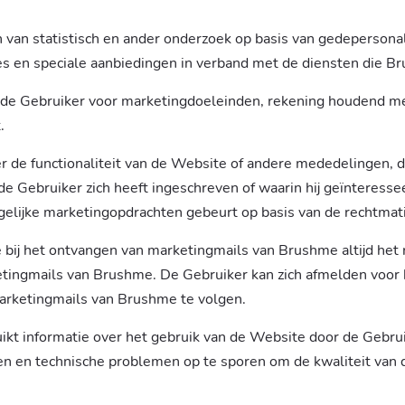
n van statistisch en ander onderzoek op basis van gedeperson
s en speciale aanbiedingen in verband met de diensten die Br
e Gebruiker voor marketingdoeleinden, rekening houdend met
.
 de functionaliteit van de Website of andere mededelingen, 
Gebruiker zich heeft ingeschreven of waarin hij geïnteressee
elijke marketingopdrachten gebeurt op basis van de rechtma
e bij het ontvangen van marketingmails van Brushme altijd het 
ketingmails van Brushme. De Gebruiker kan zich afmelden voor
marketingmails van Brushme te volgen.
kt informatie over het gebruik van de Website door de Gebru
gen en technische problemen op te sporen om de kwaliteit van 