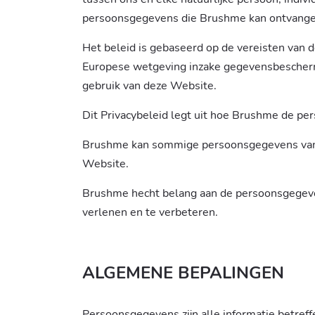
persoonsgegevens die Brushme kan ontvangen
Het beleid is gebaseerd op de vereisten van 
Europese wetgeving inzake gegevensbeschermi
gebruik van deze Website.
Dit Privacybeleid legt uit hoe Brushme de pe
Brushme kan sommige persoonsgegevens van d
Website.
Brushme hecht belang aan de persoonsgegeve
verlenen en te verbeteren.
ALGEMENE BEPALINGEN
Persoonsgegevens zijn alle informatie betreffe