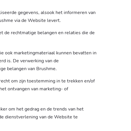
aliseerde gegevens, alsook het informeren van
ushme via de Website levert.
 de rechtmatige belangen en relaties die de
die ook marketingmateriaal kunnen bevatten in
rd is. De verwerking van de
tige belangen van Brushme.
recht om zijn toestemming in te trekken en/of
 het ontvangen van marketing- of
iker om het gedrag en de trends van het
de dienstverlening van de Website te