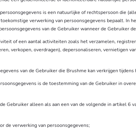
persoonsgegevens is een natuurlijke of rechtspersoon die (a
toekomstige verwerking van persoonsgegevens bepaalt. In het
 persoonsgegevens van de Gebruiker wanneer de Gebruiker de
teit of een aantal activiteiten zoals het verzamelen, registre
ueren, verkopen, overdragen), depersonaliseren, vernietigen 
gegevens van de Gebruiker die Brushme kan verkrijgen tijdens 
ersoonsgegevens is de toestemming van de Gebruiker in overee
e Gebruiker alleen als aan een van de volgende in artikel 
or de verwerking van persoonsgegevens;