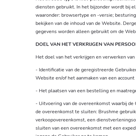
diensten gebruikt. In het bijzonder wordt bij
waaronder: browsertype en -versie; besturings
bekijken van de inhoud van de Website. Dergel
gegevens worden alleen gebruikt om de Websi
DOEL VAN HET VERKRIJGEN VAN PERSOO
Het doel van het verkrijgen en verwerken van 
- Identificatie van de geregistreerde Gebrui
Website en/of het aanmaken van een account 
- Het plaatsen van een bestelling en maatrege
- Uitvoering van de overeenkomst waarbij de 
de overeenkomst te sluiten: Brushme gebruikt
verkoopovereenkomst, een dienstverleningsov
sluiten van een overeenkomst met een expedit