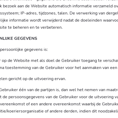
 elk bezoek aan de Website automatisch informatie verzameld o
systeem; IP-adres, tijdzones, talen. De verwerking van dergeli
ijke informatie wordt verwijderd nadat de doeleinden waarvoor
te te beheren en te verbeteren.
NLIJKE GEGEVENS
persoonlijke gegevens is:
ker op de Website met als doel de Gebruiker toegang te versch
na toestemming van de Gebruiker voor het aanmaken van een 
len gericht op de uitvoering ervan.
Gebruiker één van de partijen is, dan wel het nemen van maat
 de persoonsgegevens van de Gebruiker voor de uitvoering va
ereenkomst of een andere overeenkomst waarbij de Gebruiker 
ie/koeriersorganisatie of andere derden, indien dit noodzakel