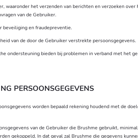
r, waaronder het verzenden van berichten en verzoeken over 
nvragen van de Gebruiker.
r beveiliging en fraudepreventie.
digheid van de door de Gebruiker verstrekte persoonsgegevens.
sche ondersteuning bieden bij problemen in verband met het g
NG PERSOONSGEGEVENS
soonsgegevens worden bepaald rekening houdend met de doele
oonsgegevens van de Gebruiker die Brushme gebruikt, minimali
rden gekoppeld. In dat geval zal Brushme die gegevens kunne