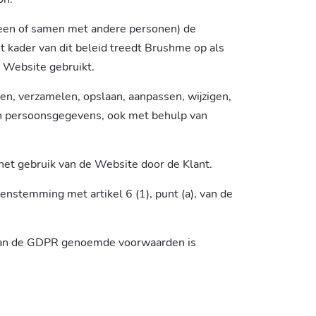
lleen of samen met andere personen) de
 kader van dit beleid treedt Brushme op als
 Website gebruikt.
ren, verzamelen, opslaan, aanpassen, wijzigen,
van persoonsgegevens, ook met behulp van
het gebruik van de Website door de Klant.
nstemming met artikel 6 (1), punt (a), van de
6 van de GDPR genoemde voorwaarden is