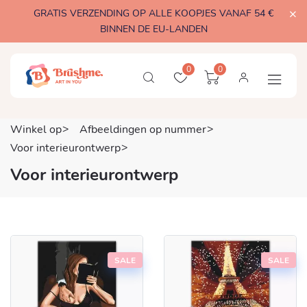
GRATIS VERZENDING OP ALLE KOOPJES VANAF 54 €
BINNEN DE EU-LANDEN
0
0
Winkel op
Afbeeldingen op nummer
Voor interieurontwerp
Voor interieurontwerp
SALE
SALE