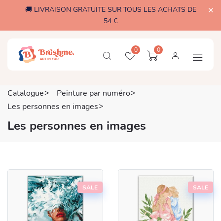
🚚 LIVRAISON GRATUITE SUR TOUS LES ACHATS DE
54 €
0
0
Catalogue
Peinture par numéro
Les personnes en images
Les personnes en images
SALE
SALE