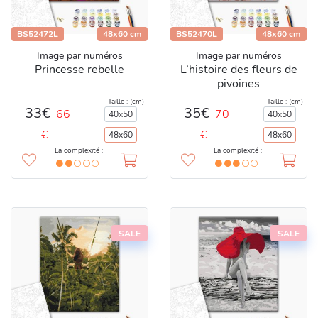
BS52472L
48x60 cm
BS52470L
48x60 cm
Image par numéros
Image par numéros
Princesse rebelle
L’histoire des fleurs de
pivoines
Taille : (cm)
Taille : (cm)
33€
35€
66
70
40x50
40x50
€
€
48x60
48x60
La complexité :
La complexité :
SALE
SALE