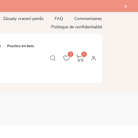
Zásady vracení peněz
FAQ
Commentaires
Politique de confidentialité
t
Puzzles en bois
0
0