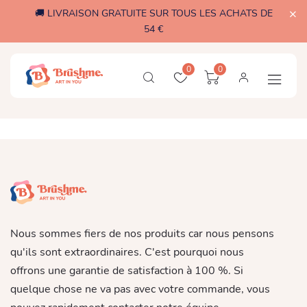
🚚 LIVRAISON GRATUITE SUR TOUS LES ACHATS DE
54 €
0
0
Nous sommes fiers de nos produits car nous pensons
qu'ils sont extraordinaires. C'est pourquoi nous
offrons une garantie de satisfaction à 100 %. Si
quelque chose ne va pas avec votre commande, vous