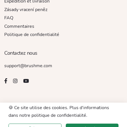
Expédition et livraison
Zásady vracení peněz
FAQ
Commentaires
Politique de confidentialité
Contactez nous
support@brushme.com
🍪 Ce site utilise des cookies. Plus d'informations
© 2016 - 2026. Tous droits réservés par BRUSHME LLC
dans notre politique de confidentialité.
Accept For