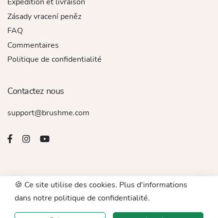
Expédition et livraison
Zásady vracení peněz
FAQ
Commentaires
Politique de confidentialité
Contactez nous
support@brushme.com
🍪 Ce site utilise des cookies. Plus d'informations
© 2016 - 2026. Tous droits réservés par BRUSHME LLC
dans notre politique de confidentialité.
Accept For