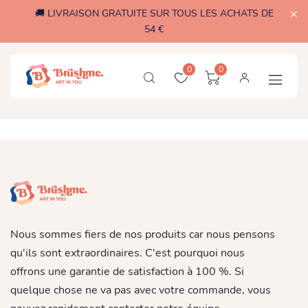
🚚 LIVRAISON GRATUITE SUR TOUS LES ACHATS DE
54 €
0
0
Nous sommes fiers de nos produits car nous pensons
qu'ils sont extraordinaires. C'est pourquoi nous
offrons une garantie de satisfaction à 100 %. Si
quelque chose ne va pas avec votre commande, vous