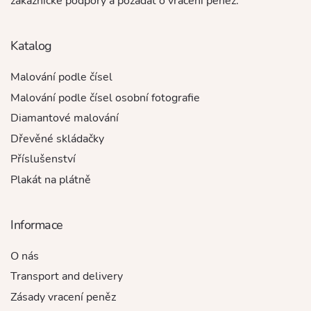
zákaznické podpory a požádat o vrácení peněz.
Katalog
Malování podle čísel
Malování podle čísel osobní fotografie
Diamantové malování
Dřevěné skládačky
Příslušenství
Plakát na plátně
Informace
O nás
Transport and delivery
Zásady vracení peněz