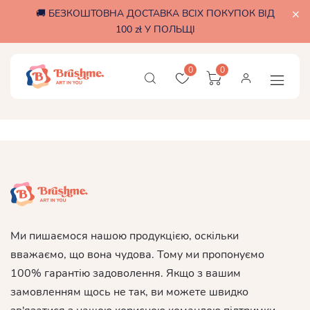
🚚 БЕЗКОШТОВНА ДОСТАВКА ВСІХ ПОКУПОК ВІД
100 zł У ПОЛЬЩІ
0
0
Ми пишаємося нашою продукцією, оскільки
вважаємо, що вона чудова. Тому ми пропонуємо
100% гарантію задоволення. Якщо з вашим
замовленням щось не так, ви можете швидко