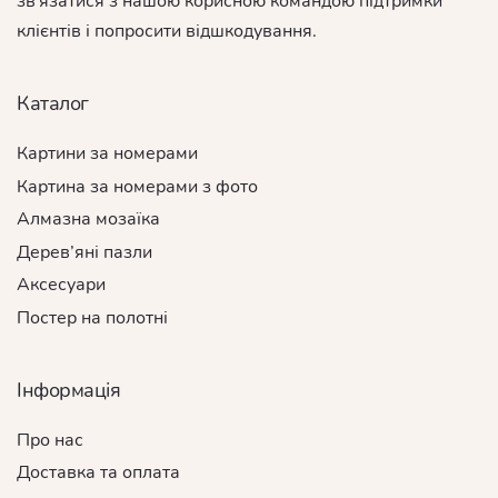
зв'язатися з нашою корисною командою підтримки
клієнтів і попросити відшкодування.
Каталог
Картини за номерами
Картина за номерами з фото
Алмазна мозаїка
Дерев’яні пазли
Аксесуари
Постер на полотні
Інформація
Про нас
Доставка та оплата