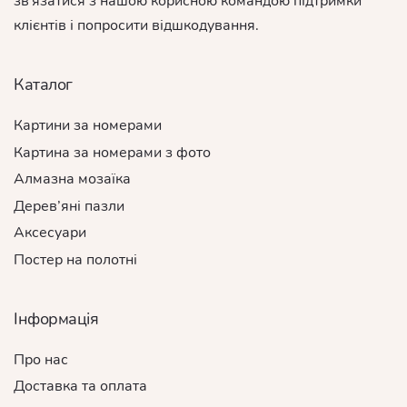
зв'язатися з нашою корисною командою підтримки
клієнтів і попросити відшкодування.
Каталог
Картини за номерами
Картина за номерами з фото
Алмазна мозаїка
Дерев’яні пазли
Аксесуари
Постер на полотні
Інформація
Про нас
Доставка та оплата