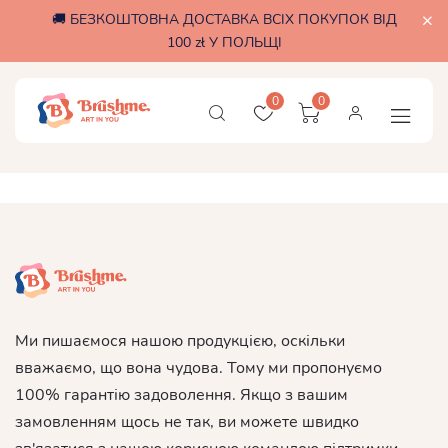
🚚 БЕЗКОШТОВНА ДОСТАВКА ВСІХ ПОКУПОК ВІД
100 zł У ПОЛЬЩІ
0
0
Ми пишаємося нашою продукцією, оскільки
вважаємо, що вона чудова. Тому ми пропонуємо
100% гарантію задоволення. Якщо з вашим
замовленням щось не так, ви можете швидко