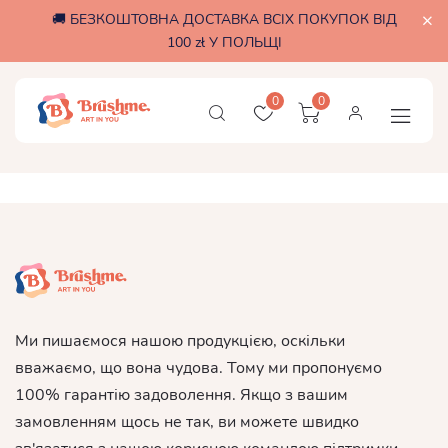
🚚 БЕЗКОШТОВНА ДОСТАВКА ВСІХ ПОКУПОК ВІД
100 zł У ПОЛЬЩІ
0
0
Ми пишаємося нашою продукцією, оскільки
вважаємо, що вона чудова. Тому ми пропонуємо
100% гарантію задоволення. Якщо з вашим
замовленням щось не так, ви можете швидко