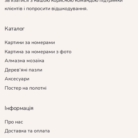
зв'язатися з нашою корисною командою підтримки
клієнтів і попросити відшкодування.
Каталог
Картини за номерами
Картина за номерами з фото
Алмазна мозаїка
Дерев’яні пазли
Аксесуари
Постер на полотні
Інформація
Про нас
Доставка та оплата