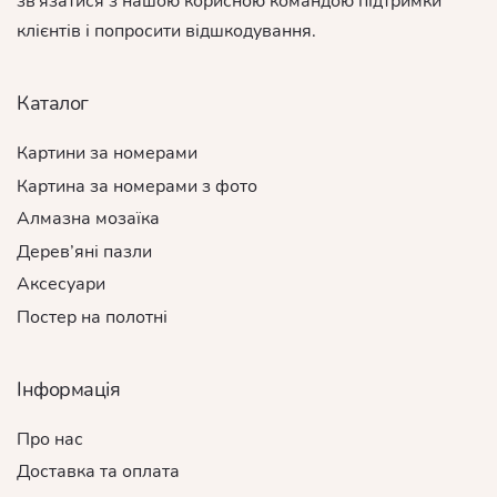
зв'язатися з нашою корисною командою підтримки
клієнтів і попросити відшкодування.
Каталог
Картини за номерами
Картина за номерами з фото
Алмазна мозаїка
Дерев’яні пазли
Аксесуари
Постер на полотні
Інформація
Про нас
Доставка та оплата