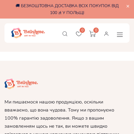
🚚 БЕЗКОШТОВНА ДОСТАВКА ВСІХ ПОКУПОК ВІД
100 zł У ПОЛЬЩІ
0
0
Ми пишаємося нашою продукцією, оскільки
вважаємо, що вона чудова. Тому ми пропонуємо
100% гарантію задоволення. Якщо з вашим
замовленням щось не так, ви можете швидко