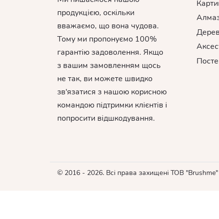
Карти
продукцією, оскільки
Алмаз
вважаємо, що вона чудова.
Дерев
Тому ми пропонуємо 100%
Аксес
гарантію задоволення. Якщо
Посте
з вашим замовленням щось
не так, ви можете швидко
зв'язатися з нашою корисною
командою підтримки клієнтів і
попросити відшкодування.
© 2016 - 2026. Всі права захищені ТОВ "Brushme"