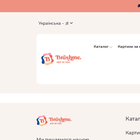
Українська - zł
Каталог
Картини за
Ката
Карти
Ми пишаємося нашою