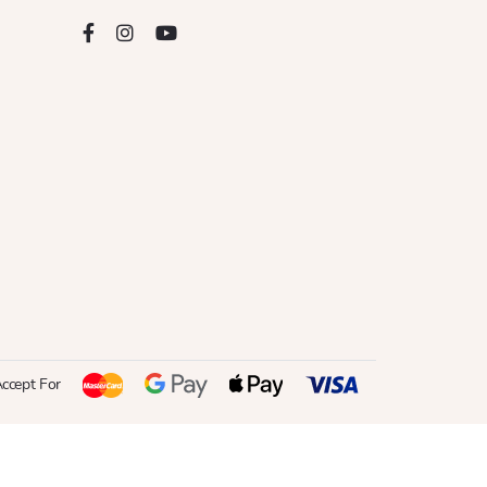
ccept For