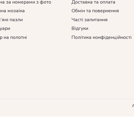
на за номерами з фото
Доставка та оплата
на мозаїка
Обмін та повернення
’яні пазли
Часті запитання
уари
Відгуки
р на полотні
Політика конфіденційності
A