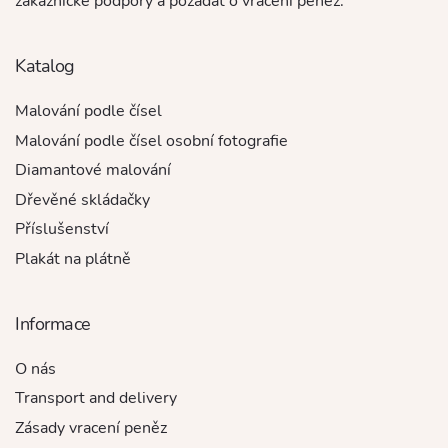
zákaznické podpory a požádat o vrácení peněz.
Katalog
Malování podle čísel
Malování podle čísel osobní fotografie
Diamantové malování
Dřevěné skládačky
Příslušenství
Plakát na plátně
Informace
O nás
Transport and delivery
Zásady vracení peněz