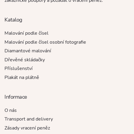
zákaznické podpory a požádat o vrácení peněz.
Katalog
Malování podle čísel
Malování podle čísel osobní fotografie
Diamantové malování
Dřevěné skládačky
Příslušenství
Plakát na plátně
Informace
O nás
Transport and delivery
Zásady vracení peněz