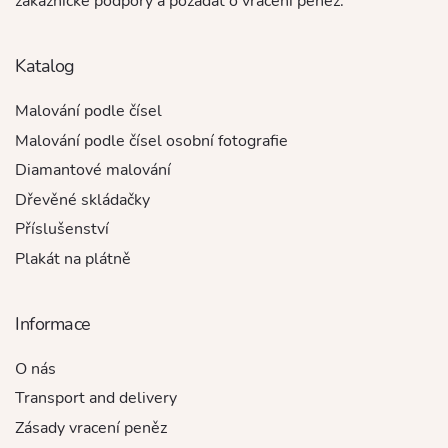
zákaznické podpory a požádat o vrácení peněz.
Katalog
Malování podle čísel
Malování podle čísel osobní fotografie
Diamantové malování
Dřevěné skládačky
Příslušenství
Plakát na plátně
Informace
O nás
Transport and delivery
Zásady vracení peněz