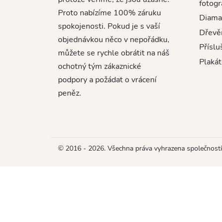
fotogr
Proto nabízíme 100% záruku
Diama
spokojenosti. Pokud je s vaší
Dřevě
objednávkou něco v nepořádku,
Příslu
můžete se rychle obrátit na náš
Plakát
ochotný tým zákaznické
podpory a požádat o vrácení
peněz.
© 2016 - 2026. Všechna práva vyhrazena společno