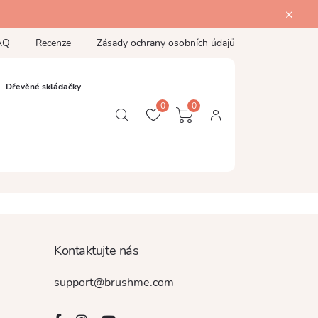
AQ
Recenze
Zásady ochrany osobních údajů
Dřevěné skládačky
0
0
Kontaktujte nás
support@brushme.com