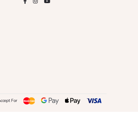
ccept For