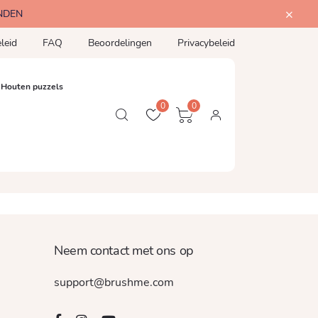
NDEN
leid
FAQ
Beoordelingen
Privacybeleid
Houten puzzels
0
0
Neem contact met ons op
support@brushme.com