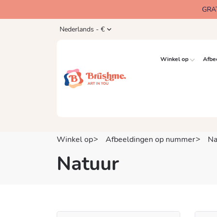
GRA
Nederlands - €
Winkel op
Afbe
Winkel op
Afbeeldingen op nummer
Na
Natuur