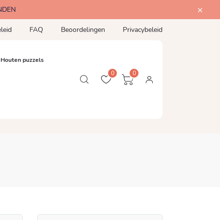
NDEN
leid
FAQ
Beoordelingen
Privacybeleid
Houten puzzels
0
0