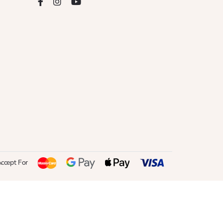
ccept For