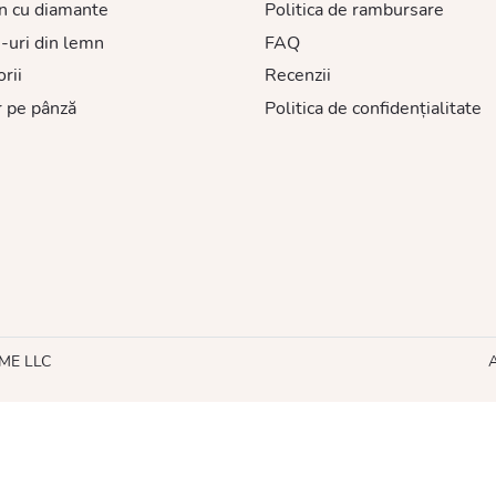
n cu diamante
Politica de rambursare
-uri din lemn
FAQ
rii
Recenzii
 pe pânză
Politica de confidențialitate
HME LLC
A