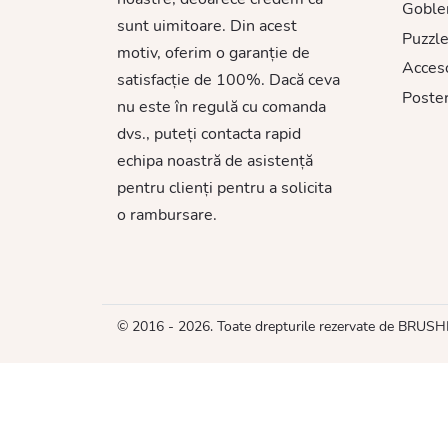
Goble
sunt uimitoare. Din acest
Puzzle
motiv, oferim o garanție de
Acceso
satisfacție de 100%. Dacă ceva
Poster
nu este în regulă cu comanda
dvs., puteți contacta rapid
echipa noastră de asistență
pentru clienți pentru a solicita
o rambursare.
© 2016 - 2026. Toate drepturile rezervate de BRUS