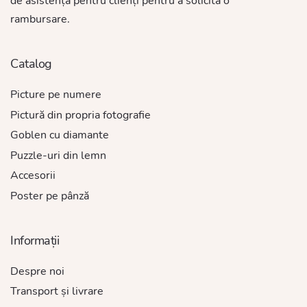
de asistență pentru clienți pentru a solicita o
rambursare.
Catalog
Picture pe numere
Pictură din propria fotografie
Goblen cu diamante
Puzzle-uri din lemn
Accesorii
Poster pe pânză
Informații
Despre noi
Transport și livrare