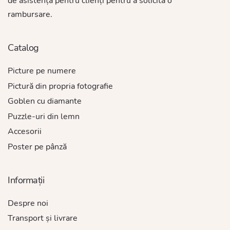
de asistență pentru clienți pentru a solicita o
rambursare.
Catalog
Picture pe numere
Pictură din propria fotografie
Goblen cu diamante
Puzzle-uri din lemn
Accesorii
Poster pe pânză
Informații
Despre noi
Transport și livrare