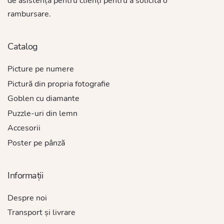
de asistență pentru clienți pentru a solicita o
rambursare.
Catalog
Picture pe numere
Pictură din propria fotografie
Goblen cu diamante
Puzzle-uri din lemn
Accesorii
Poster pe pânză
Informații
Despre noi
Transport și livrare