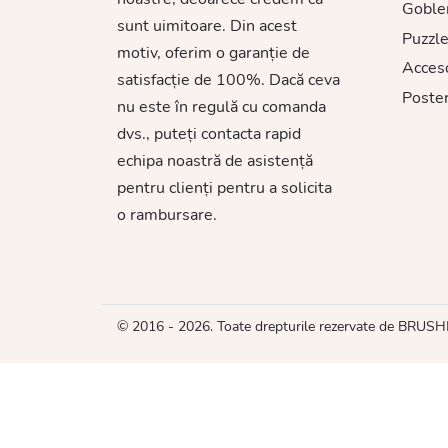
Goble
sunt uimitoare. Din acest
Puzzle
motiv, oferim o garanție de
Acceso
satisfacție de 100%. Dacă ceva
Poster
nu este în regulă cu comanda
dvs., puteți contacta rapid
echipa noastră de asistență
pentru clienți pentru a solicita
o rambursare.
© 2016 - 2026. Toate drepturile rezervate de BRUS