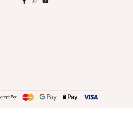
ccept For