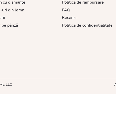
n cu diamante
Politica de rambursare
-uri din lemn
FAQ
rii
Recenzii
 pe pânză
Politica de confidențialitate
HME LLC
A