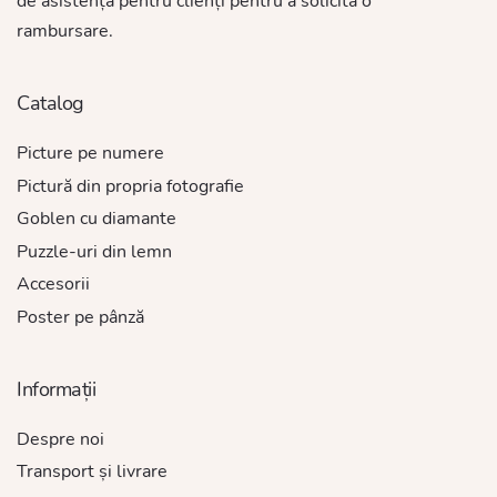
de asistență pentru clienți pentru a solicita o
rambursare.
Catalog
Picture pe numere
Pictură din propria fotografie
Goblen cu diamante
Puzzle-uri din lemn
Accesorii
Poster pe pânză
Informații
Despre noi
Transport și livrare