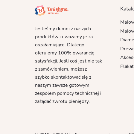
Katal
Malow
Jesteśmy dumni z naszych
Malow
produktów i uważamy je za
Diame
oszałamiające. Dlatego
Drewn
oferujemy 100% gwarancję
Akces
satysfakcji. Jeśli coś jest nie tak
Plakat
z zamówieniem, możesz
szybko skontaktować się z
naszym zawsze gotowym
zespołem pomocy technicznej i
zażądać zwrotu pieniędzy.