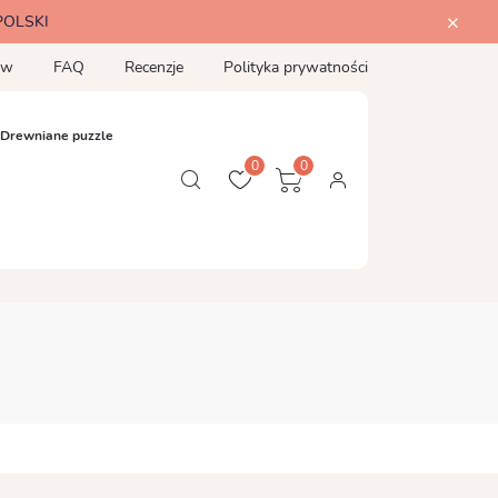
POLSKI
ów
FAQ
Recenzje
Polityka prywatności
Drewniane puzzle
0
0