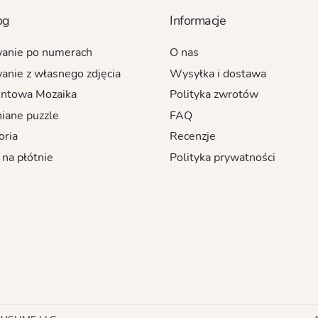
og
Informacje
anie po numerach
O nas
anie z własnego zdjęcia
Wysyłka i dostawa
ntowa Mozaika
Polityka zwrotów
iane puzzle
FAQ
oria
Recenzje
 na płótnie
Polityka prywatności