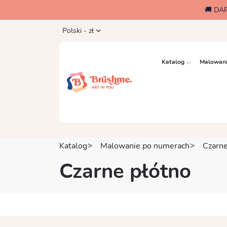
🚚 DA
Polski - zł
Katalog
Malowani
Katalog
Malowanie po numerach
Czarne
Czarne płótno