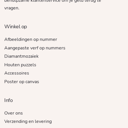
behulpzame klantenservice om je geld terug te
vragen.
Winkel op
Afbeeldingen op nummer
Aangepaste verf op nummers
Diamantmozaïek
Houten puzzels
Accessoires
Poster op canvas
Info
Over ons
Verzending en levering