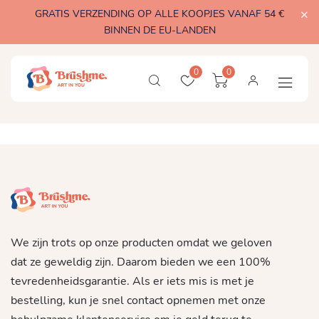
GRATIS VERZENDING OP ALLE KOOPJES VANAF 54 €
BINNEN DE EU-LANDEN
0
0
We zijn trots op onze producten omdat we geloven
dat ze geweldig zijn. Daarom bieden we een 100%
tevredenheidsgarantie. Als er iets mis is met je
bestelling, kun je snel contact opnemen met onze