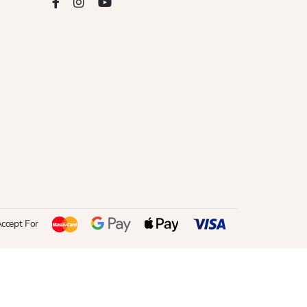
ccept For