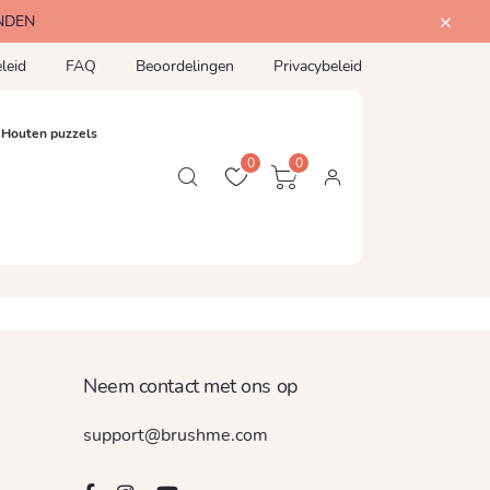
NDEN
leid
FAQ
Beoordelingen
Privacybeleid
Houten puzzels
0
0
Neem contact met ons op
support@brushme.com