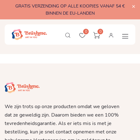
GRATIS VERZENDING OP ALLE KOOPJES VANAF 54 €
BINNEN DE EU-LANDEN
0
0
We zijn trots op onze producten omdat we geloven
dat ze geweldig zijn. Daarom bieden we een 100%
tevredenheidsgarantie. Als er iets mis is met je
bestelling, kun je snel contact opnemen met onze