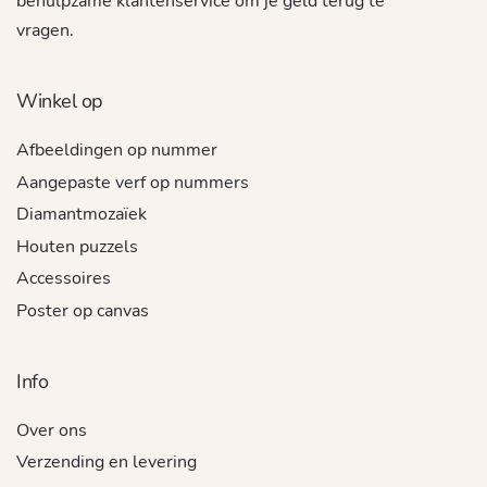
behulpzame klantenservice om je geld terug te
vragen.
Winkel op
Afbeeldingen op nummer
Aangepaste verf op nummers
Diamantmozaïek
Houten puzzels
Accessoires
Poster op canvas
Info
Over ons
Verzending en levering