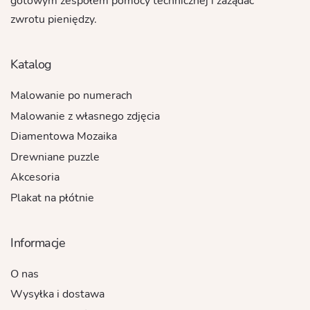
gotowym zespołem pomocy technicznej i zażądać
zwrotu pieniędzy.
Katalog
Malowanie po numerach
Malowanie z własnego zdjęcia
Diamentowa Mozaika
Drewniane puzzle
Akcesoria
Plakat na płótnie
Informacje
O nas
Wysyłka i dostawa