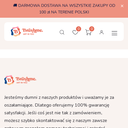
🚚 DARMOWA DOSTAWA NA WSZYSTKIE ZAKUPY OD
100 zł NA TERENIE POLSKI
0
0
Jesteśmy dumni z naszych produktów i uważamy je za
oszałamiające. Dlatego oferujemy 100% gwarancję
satysfakcji. Jeśli coś jest nie tak z zamówieniem,
możesz szybko skontaktować się z naszym zawsze