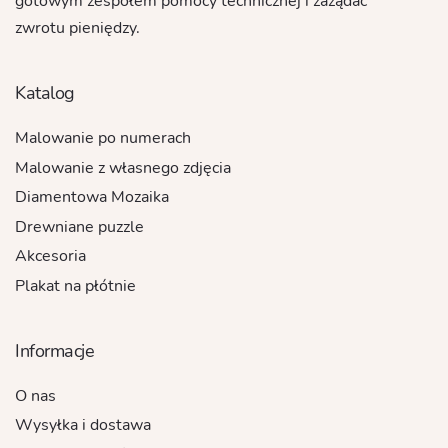
gotowym zespołem pomocy technicznej i zażądać
zwrotu pieniędzy.
Katalog
Malowanie po numerach
Malowanie z własnego zdjęcia
Diamentowa Mozaika
Drewniane puzzle
Akcesoria
Plakat na płótnie
Informacje
O nas
Wysyłka i dostawa