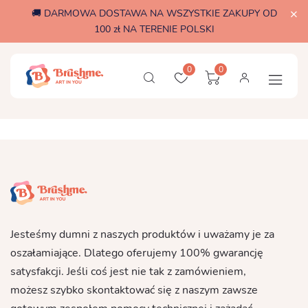
🚚 DARMOWA DOSTAWA NA WSZYSTKIE ZAKUPY OD
100 zł NA TERENIE POLSKI
0
0
Jesteśmy dumni z naszych produktów i uważamy je za
oszałamiające. Dlatego oferujemy 100% gwarancję
satysfakcji. Jeśli coś jest nie tak z zamówieniem,
możesz szybko skontaktować się z naszym zawsze