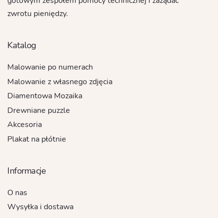
gotowym zespołem pomocy technicznej i zażądać
zwrotu pieniędzy.
Katalog
Malowanie po numerach
Malowanie z własnego zdjęcia
Diamentowa Mozaika
Drewniane puzzle
Akcesoria
Plakat na płótnie
Informacje
O nas
Wysyłka i dostawa