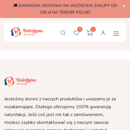
🚚 DARMOWA DOSTAWA NA WSZYSTKIE ZAKUPY OD
100 zł NA TERENIE POLSKI
0
0
Jesteśmy dumni z naszych produktów i uważamy je za
oszałamiające. Dlatego oferujemy 100% gwarancję
satysfakcji. Jeśli coś jest nie tak z zamówieniem,
możesz szybko skontaktować się z naszym zawsze